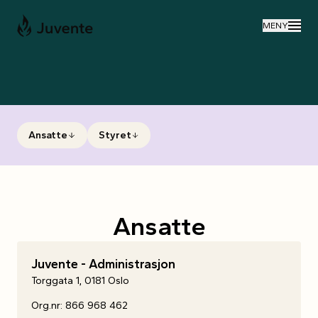
Til forsiden
MENY
Ansatte
Styret
Ansatte
Juvente
-
Administrasjon
Torggata 1, 0181 Oslo
Org.nr: 866 968 462