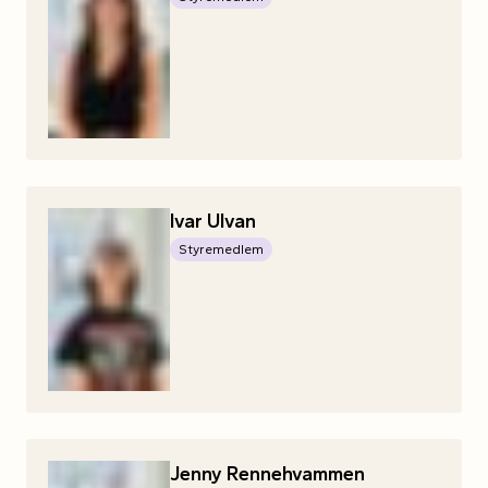
Ivar
Ulvan
Styremedlem
Jenny
Rennehvammen