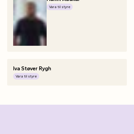
Vara til styre
Iva
Støver
Rygh
Vara til styre