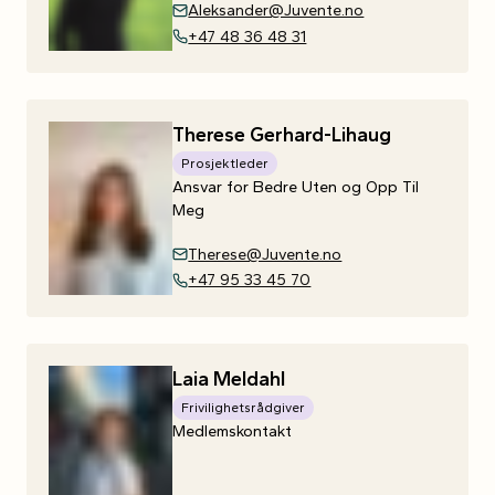
Aleksander@Juvente.no
+47 48 36 48 31
Therese
Gerhard-Lihaug
Prosjektleder
Ansvar for Bedre Uten og Opp Til
Meg
Therese@Juvente.no
+47 95 33 45 70
Laia
Meldahl
Frivilighetsrådgiver
Medlemskontakt