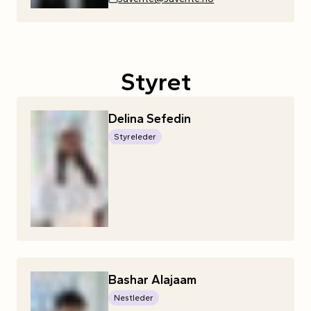
Styret
Delina
Sefedin
Styreleder
Bashar
Alajaam
Nestleder