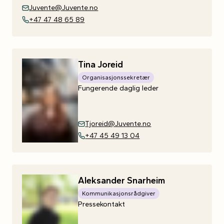
Juvente@Juvente.no
+47 47 48 65 89
Tina
Joreid
Organisasjonssekretær
Fungerende daglig leder
Tjoreid@Juvente.no
+47 45 49 13 04
Aleksander
Snarheim
Kommunikasjonsrådgiver
Pressekontakt