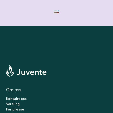
Til forsiden
Om
oss
Kontakt oss
Varsling
For presse