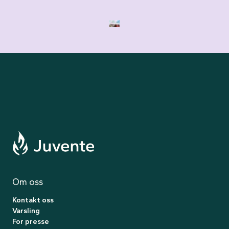
Til forsiden
Om
oss
Kontakt oss
Varsling
For presse